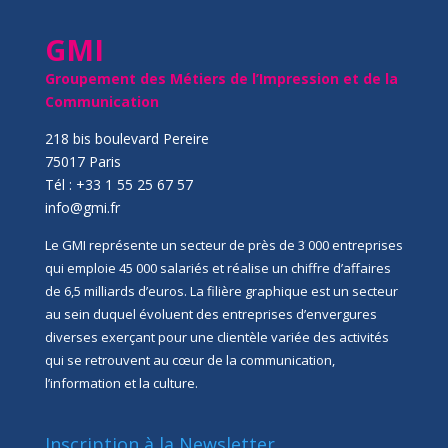
GMI
Groupement des Métiers de l’Impression et de la
Communication
218 bis boulevard Pereire
75017 Paris
Tél : +33 1 55 25 67 57
info@gmi.fr
Le GMI représente un secteur de près de 3 000 entreprises
qui emploie 45 000 salariés et réalise un chiffre d’affaires
de 6,5 milliards d’euros. La filière graphique est un secteur
au sein duquel évoluent des entreprises d’envergures
diverses exerçant pour une clientèle variée des activités
qui se retrouvent au cœur de la communication,
l’information et la culture.
Inscription à la Newsletter