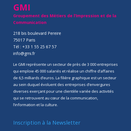
GMI
Groupement des Métiers de l’Impression et de la
Communication
218 bis boulevard Pereire
75017 Paris
Tél : +33 1 55 25 67 57
info@gmi.fr
Le GMI représente un secteur de près de 3 000 entreprises
qui emploie 45 000 salariés et réalise un chiffre d’affaires
de 6,5 milliards d’euros. La filière graphique est un secteur
au sein duquel évoluent des entreprises d’envergures
diverses exerçant pour une clientèle variée des activités
qui se retrouvent au cœur de la communication,
l’information et la culture.
Inscription à la Newsletter