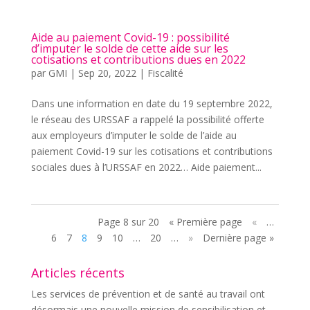
Aide au paiement Covid-19 : possibilité
d’imputer le solde de cette aide sur les
cotisations et contributions dues en 2022
par
GMI
|
Sep 20, 2022
|
Fiscalité
Dans une information en date du 19 septembre 2022,
le réseau des URSSAF a rappelé la possibilité offerte
aux employeurs d’imputer le solde de l’aide au
paiement Covid-19 sur les cotisations et contributions
sociales dues à l’URSSAF en 2022… Aide paiement...
Page 8 sur 20
« Première page
«
…
6
7
8
9
10
…
20
…
»
Dernière page »
Articles récents
Les services de prévention et de santé au travail ont
désormais une nouvelle mission de sensibilisation et