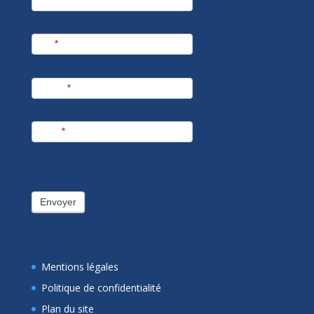
Société
Nom
*
Prénom
*
E-mail
*
Envoyer
Mentions légales
Politique de confidentialité
Plan du site