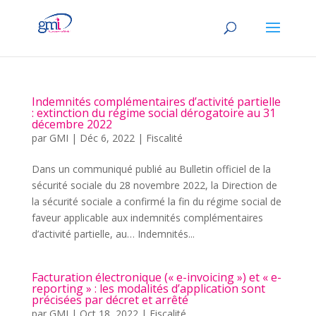
Indemnités complémentaires d’activité partielle
: extinction du régime social dérogatoire au 31
décembre 2022
par
GMI
|
Déc 6, 2022
|
Fiscalité
Dans un communiqué publié au Bulletin officiel de la
sécurité sociale du 28 novembre 2022, la Direction de
la sécurité sociale a confirmé la fin du régime social de
faveur applicable aux indemnités complémentaires
d’activité partielle, au… Indemnités...
Facturation électronique (« e-invoicing ») et « e-
reporting » : les modalités d’application sont
précisées par décret et arrêté
par
GMI
|
Oct 18, 2022
|
Fiscalité