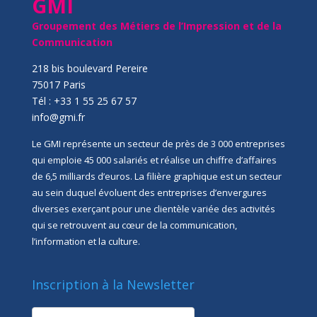
GMI
Groupement des Métiers de l’Impression et de la
Communication
218 bis boulevard Pereire
75017 Paris
Tél : +33 1 55 25 67 57
info@gmi.fr
Le GMI représente un secteur de près de 3 000 entreprises
qui emploie 45 000 salariés et réalise un chiffre d’affaires
de 6,5 milliards d’euros. La filière graphique est un secteur
au sein duquel évoluent des entreprises d’envergures
diverses exerçant pour une clientèle variée des activités
qui se retrouvent au cœur de la communication,
l’information et la culture.
Inscription à la Newsletter
newsletter