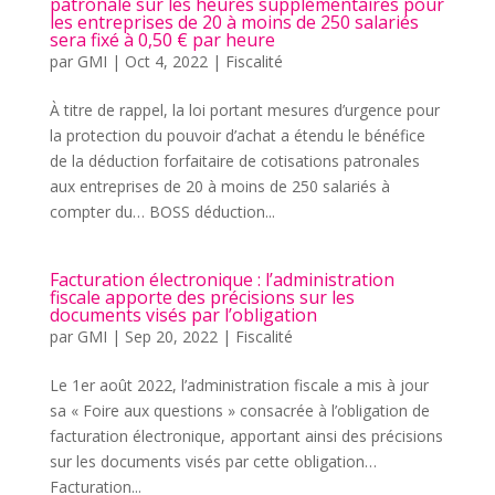
patronale sur les heures supplémentaires pour
les entreprises de 20 à moins de 250 salariés
sera fixé à 0,50 € par heure
par
GMI
|
Oct 4, 2022
|
Fiscalité
À titre de rappel, la loi portant mesures d’urgence pour
la protection du pouvoir d’achat a étendu le bénéfice
de la déduction forfaitaire de cotisations patronales
aux entreprises de 20 à moins de 250 salariés à
compter du… BOSS déduction...
Facturation électronique : l’administration
fiscale apporte des précisions sur les
documents visés par l’obligation
par
GMI
|
Sep 20, 2022
|
Fiscalité
Le 1er août 2022, l’administration fiscale a mis à jour
sa « Foire aux questions » consacrée à l’obligation de
facturation électronique, apportant ainsi des précisions
sur les documents visés par cette obligation…
Facturation...