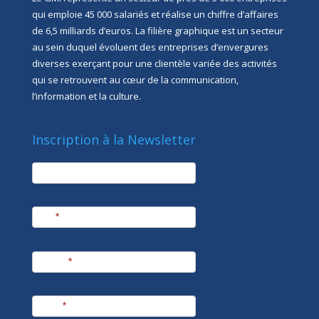
qui emploie 45 000 salariés et réalise un chiffre d’affaires
de 6,5 milliards d’euros. La filière graphique est un secteur
au sein duquel évoluent des entreprises d’envergures
diverses exerçant pour une clientèle variée des activités
qui se retrouvent au cœur de la communication,
l’information et la culture.
Inscription à la Newsletter
newsletter
Société
Nom
*
Prénom
*
E-mail
*