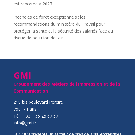
est reportée à 2027
Incendies de forêt exceptionnels : les
recommandations du ministère du Travail pour
protéger la santé et la sécurité des salariés face au
risque de pollution de l’air
GMI
Groupement des Métiers de l’Impression et de la
Communication
218 bis boulevard Pereire
75017 Paris
Tél : +33 1 55 25 67 57
info@gmi.fr
Le GMI représente un secteur de près de 3 000 entreprises