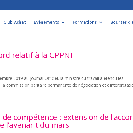
Club Achat
Événements
Formations
Bourses d’
ord relatif à la CPPNI
mbre 2019 au Journal Officiel, la ministre du travail a étendu les
 à la commission paritaire permanente de négociation et d’interprétati
r de compétence : extension de l’acco
e l’avenant du mars