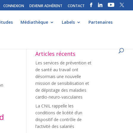
CONNEXION
DEVENIR ADHÉRENT
CONTACT
études
Médiathèque
Labels
Partenaires
Articles récents
Les services de prévention et
de santé au travail ont
désormais une nouvelle
mission de sensibilisation et
on
de dépistage des maladies
cardio-neuro-vasculaires
La CNIL rappelle les
conditions de licéité d’un
rd
dispositif de contrôle de
l’activité des salariés