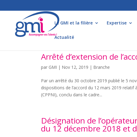
Le GMI et la filière
Expertise
Actualité
Arrêté d’extension de l’acc
par
GMI
|
Nov 12, 2019
|
Branche
Par un arrêté du 30 octobre 2019 publié le 5 nove
dispositions de l’accord du 12 mars 2019 relatif
(CPPNI), conclu dans le cadre...
Désignation de l’opérateu
du 12 décembre 2018 et d