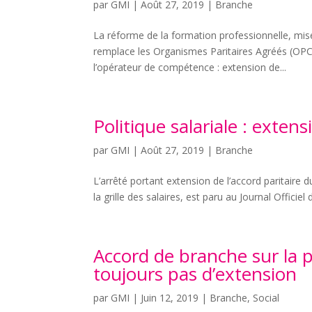
par
GMI
|
Août 27, 2019
|
Branche
La réforme de la formation professionnelle, mise
remplace les Organismes Paritaires Agréés (OP
l’opérateur de compétence : extension de...
Politique salariale : exten
par
GMI
|
Août 27, 2019
|
Branche
L’arrêté portant extension de l’accord paritaire 
la grille des salaires, est paru au Journal Officiel
Accord de branche sur la po
toujours pas d’extension
par
GMI
|
Juin 12, 2019
|
Branche
,
Social