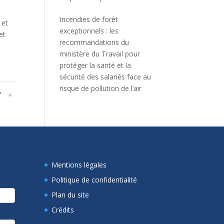
Incendies de forêt
 et
exceptionnels : les
et
recommandations du
ministère du Travail pour
protéger la santé et la
sécurité des salariés face au
risque de pollution de l’air
7
»
Mentions légales
Politique de confidentialité
Plan du site
Crédits