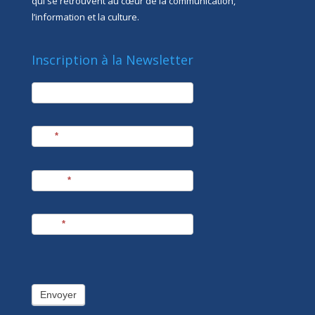
qui se retrouvent au cœur de la communication,
l’information et la culture.
Inscription à la Newsletter
newsletter
Société
Nom
*
Prénom
*
E-mail
*
Envoyer