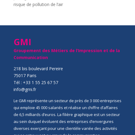
risque de pollution de l’air
GMI
Groupement des Métiers de l’Impression et de la
Communication
218 bis boulevard Pereire
75017 Paris
Tél : +33 1 55 25 67 57
info@gmi.fr
Le GMI représente un secteur de près de 3 000 entreprises
qui emploie 45 000 salariés et réalise un chiffre d’affaires
de 6,5 milliards d’euros. La filière graphique est un secteur
au sein duquel évoluent des entreprises d’envergures
diverses exerçant pour une clientèle variée des activités