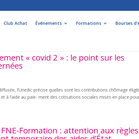
Club Achat
Événements
Formations
Bourses d’
ment « covid 2 » : le point sur les
ernées
fusée, l’Unedic précise quelles sont les contributions chômage éligib
 et à l’aide au paie- ment des cotisations sociales mises en place pou
, FNE-Formation : attention aux règles
t temporaire des aides d’État