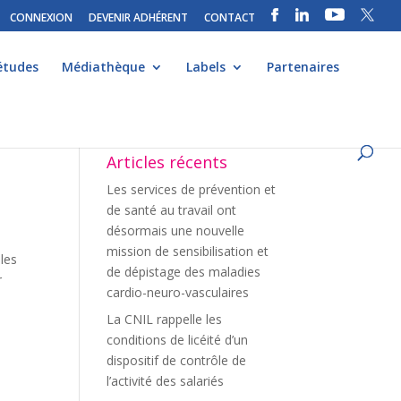
CONNEXION
DEVENIR ADHÉRENT
CONTACT
études
Médiathèque
Labels
Partenaires
Articles récents
Les services de prévention et
de santé au travail ont
désormais une nouvelle
mission de sensibilisation et
les
de dépistage des maladies
r
cardio-neuro-vasculaires
La CNIL rappelle les
conditions de licéité d’un
dispositif de contrôle de
l’activité des salariés