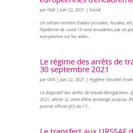
par
GMI
|
Juin 22, 2021
|
Social
Un certain nombre d’aides (sociales, fiscales, e
l’épidémie de covid-19 sont encadrées par un pl
européenne sur les aides...
Le régime des arrêts de tr
30 septembre 2021
par
GMI
|
Juin 22, 2021
|
Hygiène Sécurité Env
Le dispositif des arrêts de travail dérogatoires,
2021, article 2), vient d’être prolongé jusqu’au
Journal officiel (JO) du 17...
Le transfert aux URSSAF 