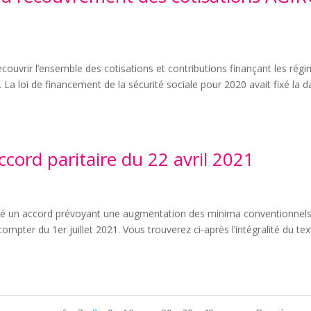
ecouvrir l’ensemble des cotisations et contributions finançant les rég
La loi de financement de la sécurité sociale pour 2020 avait fixé la d
Accord paritaire du 22 avril 2021
signé un accord prévoyant une augmentation des minima conventionnel
compter du 1er juillet 2021. Vous trouverez ci-après l’intégralité du tex