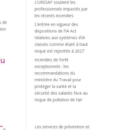
L’URSSAF soutient les
professionnels impactés par
les récents incendies
s de
L’entrée en vigueur des
sion
dispositions de l’IA Act
relatives aux systèmes d’IA
classés comme étant à haut
risque est reportée à 2027
au
Incendies de forêt
exceptionnels : les
recommandations du
ministère du Travail pour
protéger la santé et la
sécurité des salariés face au
risque de pollution de l’air
C-
Les services de prévention et