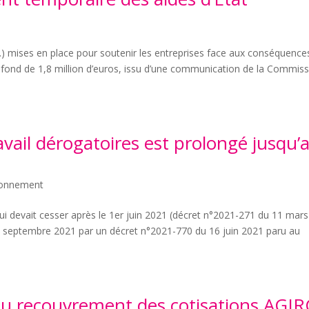
tc.) mises en place pour soutenir les entreprises face aux conséquence
afond de 1,8 million d’euros, issu d’une communication de la Commis
avail dérogatoires est prolongé jusqu’
ironnement
 qui devait cesser après le 1er juin 2021 (décret n°2021-271 du 11 mars
 30 septembre 2021 par un décret n°2021-770 du 16 juin 2021 paru au
du recouvrement des cotisations AGIR