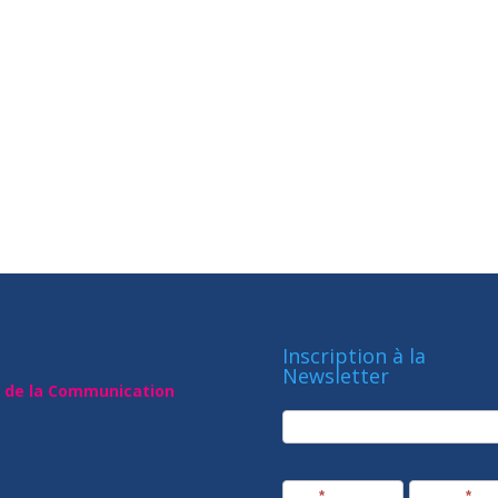
Inscription à la
Newsletter
t de la Communication
newsletter
Société
Nom
*
Prénom
*