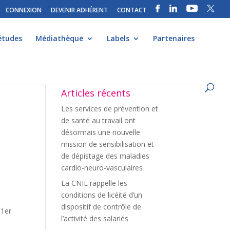
CONNEXION
DEVENIR ADHÉRENT
CONTACT
études
Médiathèque
Labels
Partenaires
Articles récents
Les services de prévention et
de santé au travail ont
désormais une nouvelle
mission de sensibilisation et
de dépistage des maladies
cardio-neuro-vasculaires
La CNIL rappelle les
conditions de licéité d’un
dispositif de contrôle de
 1er
l’activité des salariés