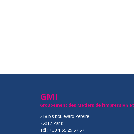
GMI
Groupement des Métiers de l’Impression e
218 bis boulevard Pereire
75017 Paris
Tél : +33 1 55 25 67 57