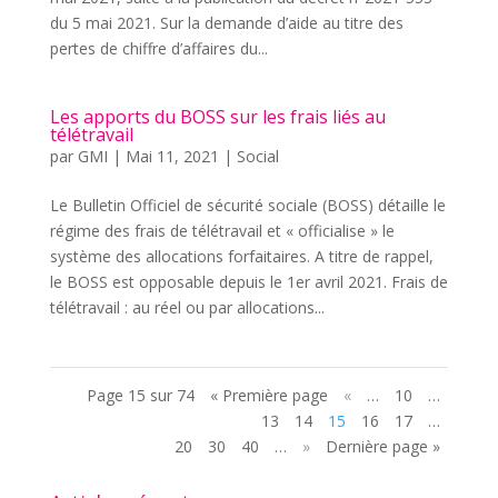
du 5 mai 2021. Sur la demande d’aide au titre des
pertes de chiffre d’affaires du...
Les apports du BOSS sur les frais liés au
télétravail
par
GMI
|
Mai 11, 2021
|
Social
Le Bulletin Officiel de sécurité sociale (BOSS) détaille le
régime des frais de télétravail et « officialise » le
système des allocations forfaitaires. A titre de rappel,
le BOSS est opposable depuis le 1er avril 2021. Frais de
télétravail : au réel ou par allocations...
Page 15 sur 74
« Première page
«
…
10
…
13
14
15
16
17
…
20
30
40
…
»
Dernière page »