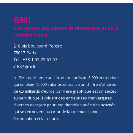
GMI
Groupement des Métiers de l’Impression et de la
Communication
218 bis boulevard Pereire
75017 Paris
Tél : +33 1 55 25 67 57
info@gmi.fr
Le GMI représente un secteur de près de 3 000 entreprises
qui emploie 45 000 salariés et réalise un chiffre d’affaires
de 6,5 milliards d’euros. La filière graphique est un secteur
au sein duquel évoluent des entreprises d’envergures
diverses exerçant pour une clientèle variée des activités
qui se retrouvent au cœur de la communication,
l’information et la culture.