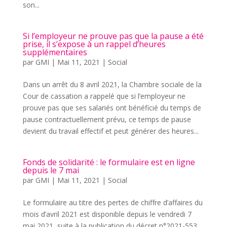
son...
Si l’employeur ne prouve pas que la pause a été
prise, il s’expose à un rappel d’heures
supplémentaires
par
GMI
|
Mai 11, 2021
|
Social
Dans un arrêt du 8 avril 2021, la Chambre sociale de la
Cour de cassation a rappelé que si l’employeur ne
prouve pas que ses salariés ont bénéficié du temps de
pause contractuellement prévu, ce temps de pause
devient du travail effectif et peut générer des heures...
Fonds de solidarité : le formulaire est en ligne
depuis le 7 mai
par
GMI
|
Mai 11, 2021
|
Social
Le formulaire au titre des pertes de chiffre d’affaires du
mois d’avril 2021 est disponible depuis le vendredi 7
mai 2021, suite à la publication du décret n°2021-553