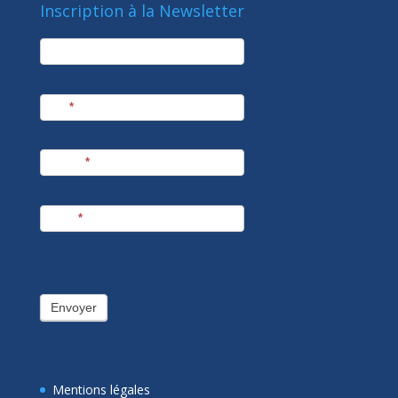
Inscription à la Newsletter
newsletter
Société
Nom
*
Prénom
*
E-mail
*
Envoyer
Mentions légales