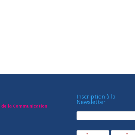
Inscription à la
Newsletter
t de la Communication
newsletter
Société
Nom
*
Prénom
*