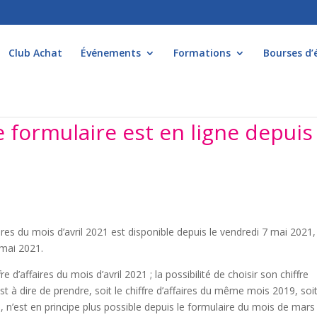
Club Achat
Événements
Formations
Bourses d’
e formulaire est en ligne depuis
aires du mois d’avril 2021 est disponible depuis le vendredi 7 mai 2021,
 mai 2021.
e d’affaires du mois d’avril 2021 ; la possibilité de choisir son chiffre
’est à dire de prendre, soit le chiffre d’affaires du même mois 2019, soit
, n’est en principe plus possible depuis le formulaire du mois de mars