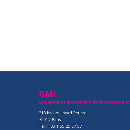
GMI
Groupement des Métiers de l’Impression e
218 bis boulevard Pereire
75017 Paris
Tél : +33 1 55 25 67 57