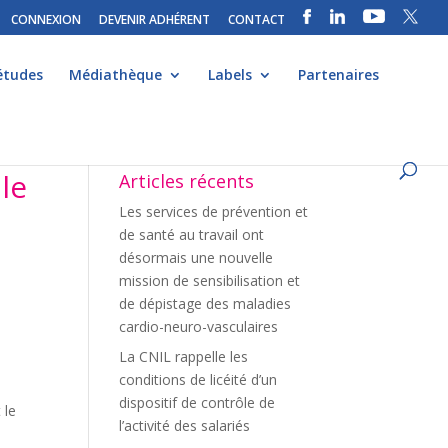
CONNEXION
DEVENIR ADHÉRENT
CONTACT
études
Médiathèque
Labels
Partenaires
 le
Articles récents
Les services de prévention et
de santé au travail ont
désormais une nouvelle
mission de sensibilisation et
de dépistage des maladies
cardio-neuro-vasculaires
La CNIL rappelle les
conditions de licéité d’un
dispositif de contrôle de
 le
l’activité des salariés