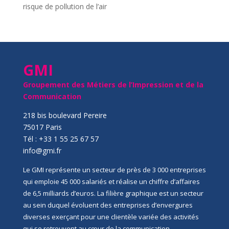
risque de pollution de l’air
GMI
Groupement des Métiers de l’Impression et de la
Communication
218 bis boulevard Pereire
75017 Paris
Tél : +33 1 55 25 67 57
info@gmi.fr
Le GMI représente un secteur de près de 3 000 entreprises
qui emploie 45 000 salariés et réalise un chiffre d’affaires
de 6,5 milliards d’euros. La filière graphique est un secteur
au sein duquel évoluent des entreprises d’envergures
diverses exerçant pour une clientèle variée des activités
qui se retrouvent au cœur de la communication,