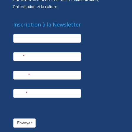
l’information et la culture.
Inscription à la Newsletter
newsletter
Société
Nom
*
Prénom
*
E-mail
*
Envoyer