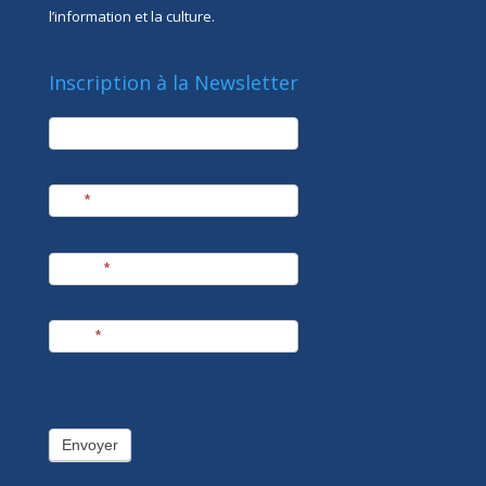
l’information et la culture.
Inscription à la Newsletter
newsletter
Société
Nom
*
Prénom
*
E-mail
*
Envoyer