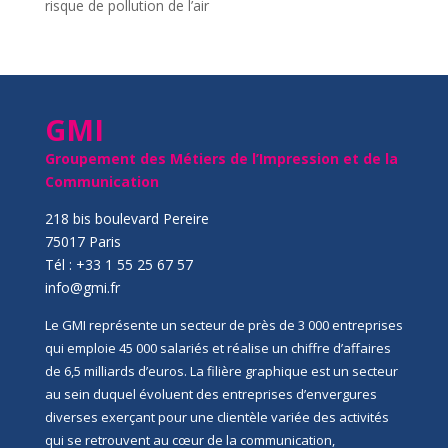
risque de pollution de l’air
GMI
Groupement des Métiers de l’Impression et de la
Communication
218 bis boulevard Pereire
75017 Paris
Tél : +33 1 55 25 67 57
info@gmi.fr
Le GMI représente un secteur de près de 3 000 entreprises
qui emploie 45 000 salariés et réalise un chiffre d’affaires
de 6,5 milliards d’euros. La filière graphique est un secteur
au sein duquel évoluent des entreprises d’envergures
diverses exerçant pour une clientèle variée des activités
qui se retrouvent au cœur de la communication,