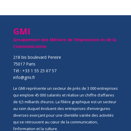
GMI
Groupement des Métiers de l’Impression et de la
Communication
218 bis boulevard Pereire
75017 Paris
Tél : +33 1 55 25 67 57
info@gmi.fr
Le GMI représente un secteur de près de 3 000 entreprises
qui emploie 45 000 salariés et réalise un chiffre d’affaires
de 6,5 milliards d’euros. La filière graphique est un secteur
au sein duquel évoluent des entreprises d’envergures
diverses exerçant pour une clientèle variée des activités
qui se retrouvent au cœur de la communication,
l’information et la culture.