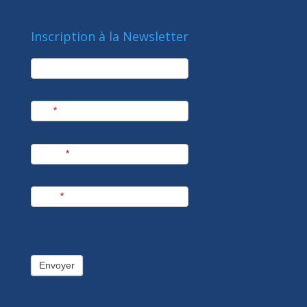
Inscription à la Newsletter
newsletter
Société
Nom
*
Prénom
*
E-mail
*
Envoyer