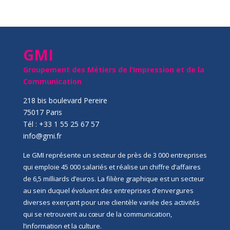
GMI
Groupement des Métiers de l’Impression et de la
Communication
218 bis boulevard Pereire
75017 Paris
Tél : +33 1 55 25 67 57
info@gmi.fr
Le GMI représente un secteur de près de 3 000 entreprises
qui emploie 45 000 salariés et réalise un chiffre d’affaires
de 6,5 milliards d’euros. La filière graphique est un secteur
au sein duquel évoluent des entreprises d’envergures
diverses exerçant pour une clientèle variée des activités
qui se retrouvent au cœur de la communication,
l’information et la culture.