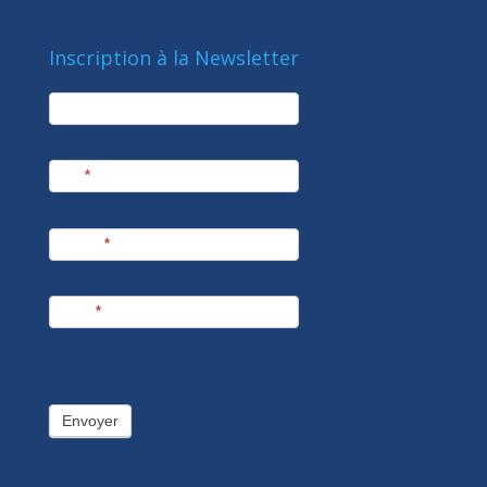
Inscription à la Newsletter
newsletter
Société
Nom
*
Prénom
*
E-mail
*
Envoyer