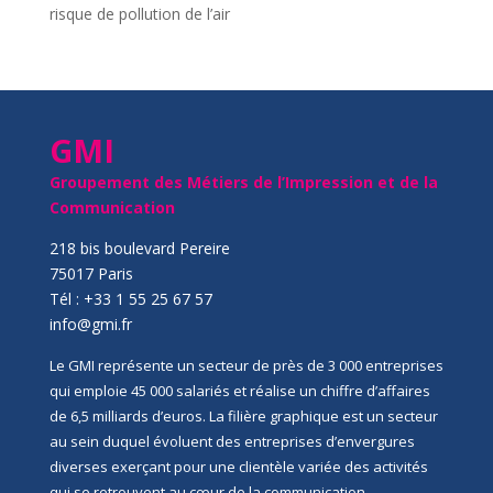
risque de pollution de l’air
GMI
Groupement des Métiers de l’Impression et de la
Communication
218 bis boulevard Pereire
75017 Paris
Tél : +33 1 55 25 67 57
info@gmi.fr
Le GMI représente un secteur de près de 3 000 entreprises
qui emploie 45 000 salariés et réalise un chiffre d’affaires
de 6,5 milliards d’euros. La filière graphique est un secteur
au sein duquel évoluent des entreprises d’envergures
diverses exerçant pour une clientèle variée des activités
qui se retrouvent au cœur de la communication,