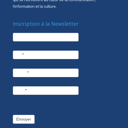
l’information et la culture.
Inscription à la Newsletter
newsletter
Société
Nom
*
Prénom
*
E-mail
*
Envoyer