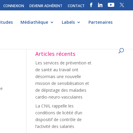
CONNEXION
DEVENIR ADHÉRENT
CONTACT
études
Médiathèque
Labels
Partenaires
Articles récents
Les services de prévention et
de santé au travail ont
désormais une nouvelle
mission de sensibilisation et
ue
de dépistage des maladies
cardio-neuro-vasculaires
La CNIL rappelle les
conditions de licéité d’un
dispositif de contrôle de
l’activité des salariés