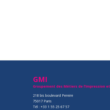
GMI
Groupement des Métiers de l’Impression e
218 bis boulevard Pereire
75017 Paris
Tél : +33 1 55 25 67 57