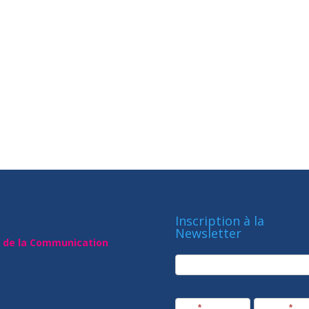
Inscription à la
Newsletter
t de la Communication
newsletter
Société
Nom
*
Prénom
*