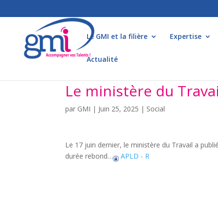
Le GMI et la filière
Expertise
Actualité
Le ministère du Travai
par
GMI
|
Juin 25, 2025
|
Social
Le 17 juin dernier, le ministère du Travail a publ
durée rebond…
APLD - R