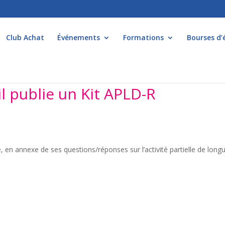
Club Achat
Événements
Formations
Bourses d’
l publie un Kit APLD-R
ié, en annexe de ses questions/réponses sur l’activité partielle de long