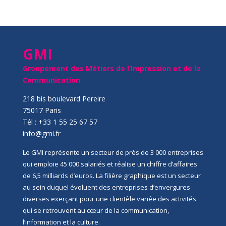
GMI
Groupement des Métiers de l’Impression et de la
Communication
218 bis boulevard Pereire
75017 Paris
Tél : +33 1 55 25 67 57
info@gmi.fr
Le GMI représente un secteur de près de 3 000 entreprises
qui emploie 45 000 salariés et réalise un chiffre d’affaires
de 6,5 milliards d’euros. La filière graphique est un secteur
au sein duquel évoluent des entreprises d’envergures
diverses exerçant pour une clientèle variée des activités
qui se retrouvent au cœur de la communication,
l’information et la culture.