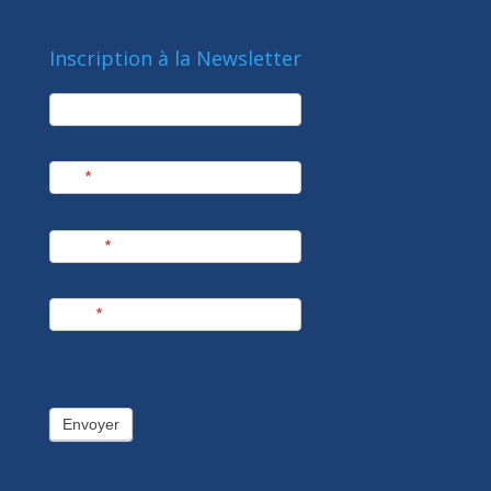
Inscription à la Newsletter
newsletter
Société
Nom
*
Prénom
*
E-mail
*
Envoyer