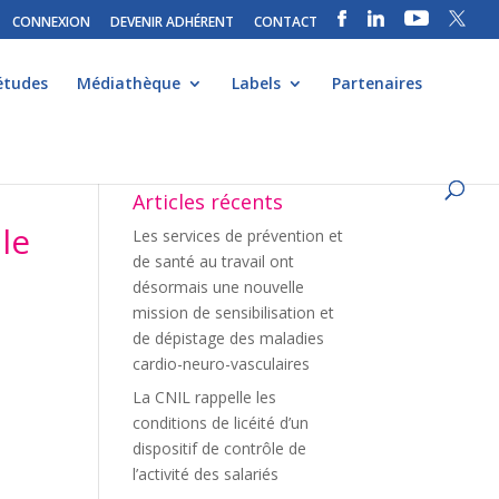
CONNEXION
DEVENIR ADHÉRENT
CONTACT
études
Médiathèque
Labels
Partenaires
Articles récents
le
Les services de prévention et
de santé au travail ont
désormais une nouvelle
mission de sensibilisation et
de dépistage des maladies
cardio-neuro-vasculaires
La CNIL rappelle les
conditions de licéité d’un
dispositif de contrôle de
l’activité des salariés