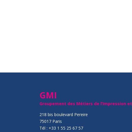
GMI
Groupement des Métiers de l’Impression e
218 bis boulevard Pereire
75017 Paris
Tél : +33 1 55 25 67 57