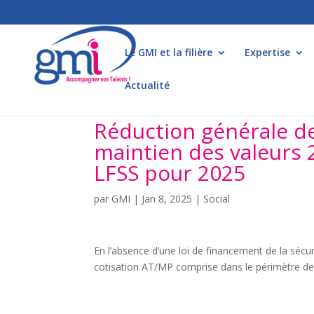
Le GMI et la filière
Expertise
Actualité
Réduction générale de
maintien des valeurs 
LFSS pour 2025
par
GMI
|
Jan 8, 2025
|
Social
En l’absence d’une loi de financement de la sécur
cotisation AT/MP comprise dans le périmètre de