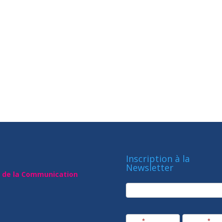
Inscription à la
Newsletter
t de la Communication
newsletter
Société
Nom
*
Prénom
*