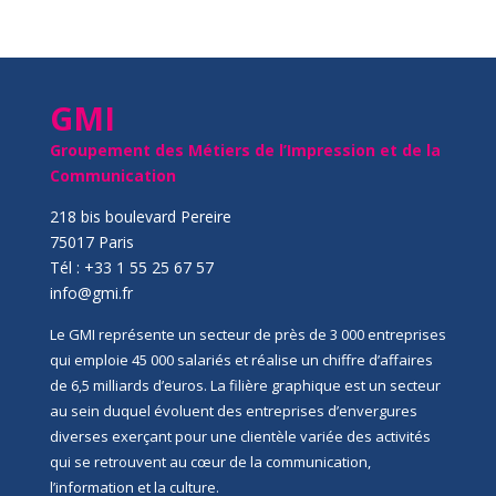
GMI
Groupement des Métiers de l’Impression et de la
Communication
218 bis boulevard Pereire
75017 Paris
Tél : +33 1 55 25 67 57
info@gmi.fr
Le GMI représente un secteur de près de 3 000 entreprises
qui emploie 45 000 salariés et réalise un chiffre d’affaires
de 6,5 milliards d’euros. La filière graphique est un secteur
au sein duquel évoluent des entreprises d’envergures
diverses exerçant pour une clientèle variée des activités
qui se retrouvent au cœur de la communication,
l’information et la culture.