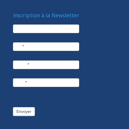
Inscription à la Newsletter
newsletter
Société
Nom
*
Prénom
*
E-mail
*
Envoyer