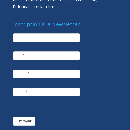
l’information et la culture.
Inscription à la Newsletter
newsletter
Société
Nom
*
Prénom
*
E-mail
*
Envoyer