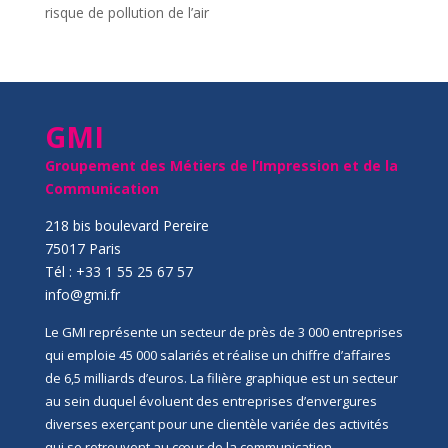
risque de pollution de l’air
GMI
Groupement des Métiers de l’Impression et de la
Communication
218 bis boulevard Pereire
75017 Paris
Tél : +33 1 55 25 67 57
info@gmi.fr
Le GMI représente un secteur de près de 3 000 entreprises
qui emploie 45 000 salariés et réalise un chiffre d’affaires
de 6,5 milliards d’euros. La filière graphique est un secteur
au sein duquel évoluent des entreprises d’envergures
diverses exerçant pour une clientèle variée des activités
qui se retrouvent au cœur de la communication,