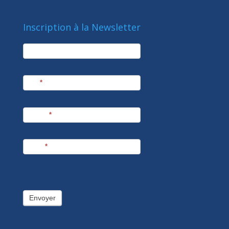
Inscription à la Newsletter
newsletter
Société
Nom
*
Prénom
*
E-mail
*
Envoyer