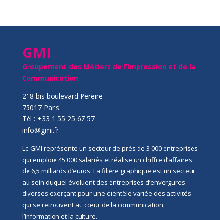
GMI
Groupement des Métiers de l’Impression et de la
Communication
218 bis boulevard Pereire
75017 Paris
Tél : +33 1 55 25 67 57
info@gmi.fr
Le GMI représente un secteur de près de 3 000 entreprises
qui emploie 45 000 salariés et réalise un chiffre d’affaires
de 6,5 milliards d’euros. La filière graphique est un secteur
au sein duquel évoluent des entreprises d’envergures
diverses exerçant pour une clientèle variée des activités
qui se retrouvent au cœur de la communication,
l’information et la culture.