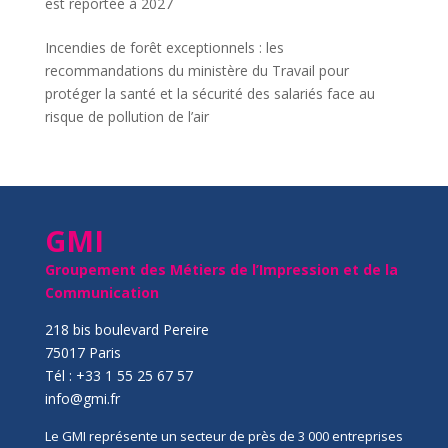
est reportée à 2027
Incendies de forêt exceptionnels : les
recommandations du ministère du Travail pour
protéger la santé et la sécurité des salariés face au
risque de pollution de l’air
GMI
Groupement des Métiers de l’Impression et de la
Communication
218 bis boulevard Pereire
75017 Paris
Tél : +33 1 55 25 67 57
info@gmi.fr
Le GMI représente un secteur de près de 3 000 entreprises