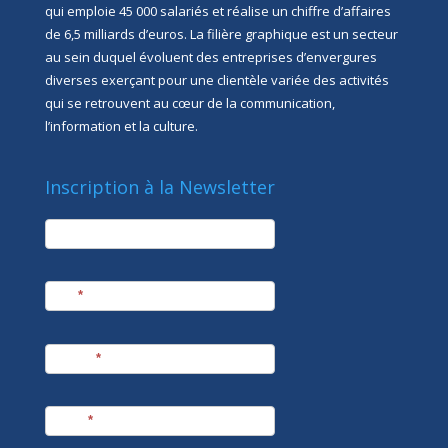
qui emploie 45 000 salariés et réalise un chiffre d’affaires
de 6,5 milliards d’euros. La filière graphique est un secteur
au sein duquel évoluent des entreprises d’envergures
diverses exerçant pour une clientèle variée des activités
qui se retrouvent au cœur de la communication,
l’information et la culture.
Inscription à la Newsletter
newsletter
Société
Nom
*
Prénom
*
E-mail
*