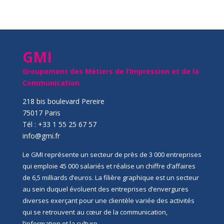
GMI
Groupement des Métiers de l’Impression et de la
Communication
218 bis boulevard Pereire
75017 Paris
Tél : +33 1 55 25 67 57
info@gmi.fr
Le GMI représente un secteur de près de 3 000 entreprises
qui emploie 45 000 salariés et réalise un chiffre d’affaires
de 6,5 milliards d’euros. La filière graphique est un secteur
au sein duquel évoluent des entreprises d’envergures
diverses exerçant pour une clientèle variée des activités
qui se retrouvent au cœur de la communication,
l’information et la culture.