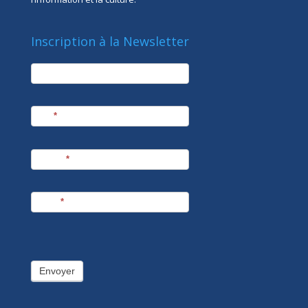
Inscription à la Newsletter
newsletter
Société
Nom
*
Prénom
*
E-mail
*
Envoyer