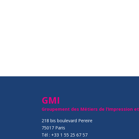
GMI
Groupement des Métiers de l’Impression e
218 bis boulevard Pereire
75017 Paris
Tél : +33 1 55 25 67 57