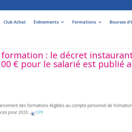
Club Achat
Événements
Formations
Bourses d’
ormation : le décret instauran
00 € pour le salarié est publié 
 financement des formations éligibles au compte personnel de formatio
nances pour 2023…
CPF