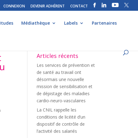
CONNEXION
DEVENIR ADHÉRENT
CONTACT
études
Médiathèque
Labels
Partenaires
t
Articles récents
au
Les services de prévention et
de santé au travail ont
désormais une nouvelle
mission de sensibilisation et
de dépistage des maladies
cardio-neuro-vasculaires
La CNIL rappelle les
n
conditions de licéité d’un
dispositif de contrôle de
l’activité des salariés