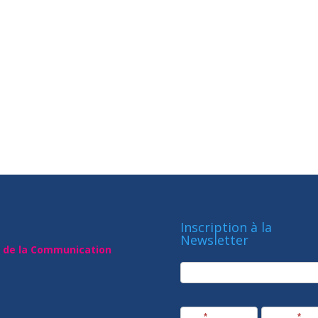
Inscription à la
Newsletter
t de la Communication
newsletter
Société
Nom
*
Prénom
*