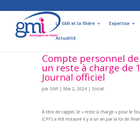
Le GMI et la filière
Expertise
Actualité
Compte personnel de f
un reste à charge de 1
Journal officiel
par
GMI
|
Mai 2, 2024
|
Social
À titre de rappel, le « reste à charge » pour le
(CPF) a été instauré il y a un an par la loi de fi