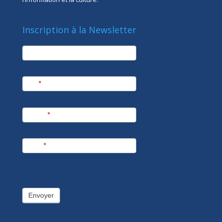
Inscription à la Newsletter
newsletter
Société
Nom
*
Prénom
*
E-mail
*
Envoyer