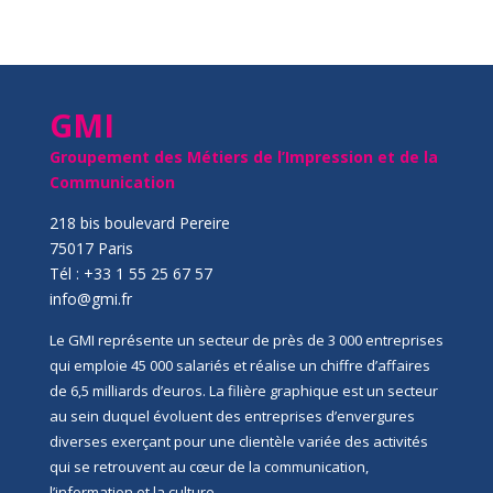
GMI
Groupement des Métiers de l’Impression et de la
Communication
218 bis boulevard Pereire
75017 Paris
Tél : +33 1 55 25 67 57
info@gmi.fr
Le GMI représente un secteur de près de 3 000 entreprises
qui emploie 45 000 salariés et réalise un chiffre d’affaires
de 6,5 milliards d’euros. La filière graphique est un secteur
au sein duquel évoluent des entreprises d’envergures
diverses exerçant pour une clientèle variée des activités
qui se retrouvent au cœur de la communication,
l’information et la culture.