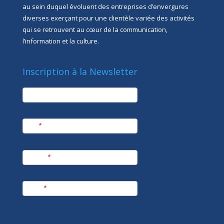
au sein duquel évoluent des entreprises d’envergures
diverses exerçant pour une clientèle variée des activités
qui se retrouvent au cœur de la communication,
l’information et la culture.
Inscription à la Newsletter
newsletter
Société
Nom
*
Prénom
*
E-mail
*