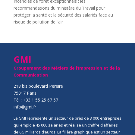
Incendies de forêt exceptionnels : les
recommandations du ministère du Travail pour
protéger la santé et la sécurité des salariés face au
risque de pollution de l’air
GMI
Groupement des Métiers de l’Impression et de la
Communication
218 bis boulevard Pereire
75017 Paris
Tél : +33 1 55 25 67 57
info@gmi.fr
Le GMI représente un secteur de près de 3 000 entreprises
qui emploie 45 000 salariés et réalise un chiffre d’affaires
de 6,5 milliards d’euros. La filière graphique est un secteur