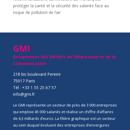
protéger la santé et la sécurité des salariés face au
risque de pollution de l’air
GMI
Groupement des Métiers de l’Impression et de la
Communication
218 bis boulevard Pereire
75017 Paris
Tél : +33 1 55 25 67 57
info@gmi.fr
Le GMI représente un secteur de près de 3 000 entreprises
qui emploie 45 000 salariés et réalise un chiffre d’affaires
de 6,5 milliards d’euros. La filière graphique est un secteur
au sein duquel évoluent des entreprises d’envergures