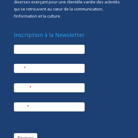
diverses exerçant pour une clientèle variée des activités
qui se retrouvent au cœur de la communication,
l’information et la culture.
Inscription à la Newsletter
newsletter
Société
Nom
*
Prénom
*
E-mail
*
Envoyer