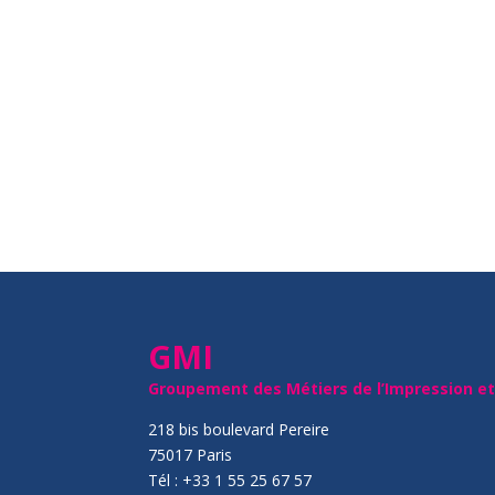
GMI
Groupement des Métiers de l’Impression e
218 bis boulevard Pereire
75017 Paris
Tél : +33 1 55 25 67 57