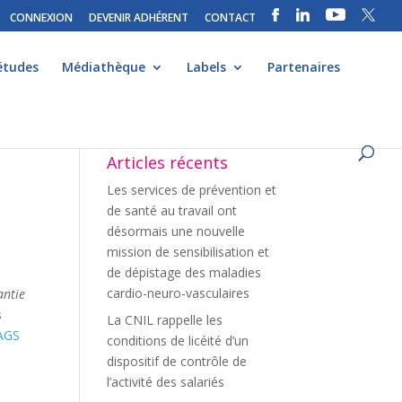
CONNEXION
DEVENIR ADHÉRENT
CONTACT
études
Médiathèque
Labels
Partenaires
Articles récents
Les services de prévention et
de santé au travail ont
désormais une nouvelle
mission de sensibilisation et
de dépistage des maladies
cardio-neuro-vasculaires
antie
s
La CNIL rappelle les
AGS
conditions de licéité d’un
dispositif de contrôle de
l’activité des salariés