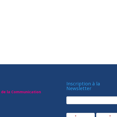
Inscription à la
Newsletter
t de la Communication
newsletter
Société
Nom
*
Prénom
*