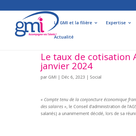
Le GMI et la filière
Expertise
Actualité
Le taux de cotisation 
janvier 2024
par
GMI
|
Déc 6, 2023
|
Social
« Compte tenu de la conjoncture économique franç
des salaires »
, le Conseil d’administration de l’
salariés) a unanimement décidé, lors de sa réu