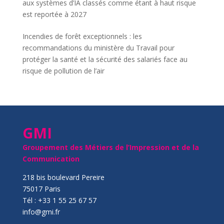
aux systèmes d’IA classés comme étant à haut risque
est reportée à 2027
Incendies de forêt exceptionnels : les
recommandations du ministère du Travail pour
protéger la santé et la sécurité des salariés face au
risque de pollution de l’air
GMI
Groupement des Métiers de l’Impression et de la
Communication
218 bis boulevard Pereire
75017 Paris
Tél : +33 1 55 25 67 57
info@gmi.fr