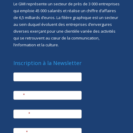
Le GMI représente un secteur de près de 3 000 entreprises
qui emploie 45 000 salariés et réalise un chiffre d’affaires
de 6,5 milliards d’euros. La filière graphique est un secteur
au sein duquel évoluent des entreprises d’envergures
diverses exerçant pour une clientèle variée des activités
qui se retrouvent au cœur de la communication,
l’information et la culture.
Inscription à la Newsletter
newsletter
Société
Nom
*
Prénom
*
E-mail
*