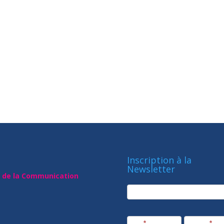
Inscription à la
Newsletter
t de la Communication
newsletter
Société
Nom
*
Prénom
*