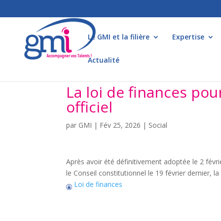
Le GMI et la filière
Expertise
Actualité
La loi de finances pou
officiel
par
GMI
|
Fév 25, 2026
|
Social
Après avoir été définitivement adoptée le 2 févri
le Conseil constitutionnel le 19 février dernier, 
Loi de finances