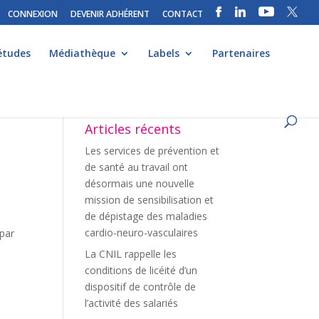
CONNEXION
DEVENIR ADHÉRENT
CONTACT
études
Médiathèque
Labels
Partenaires
Articles récents
Les services de prévention et
de santé au travail ont
désormais une nouvelle
mission de sensibilisation et
de dépistage des maladies
cardio-neuro-vasculaires
 par
La CNIL rappelle les
conditions de licéité d’un
dispositif de contrôle de
l’activité des salariés