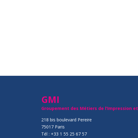
GMI
Groupement des Métiers de l’Impression e
218 bis boulevard Pereire
75017 Paris
Tél : +33 1 55 25 67 57