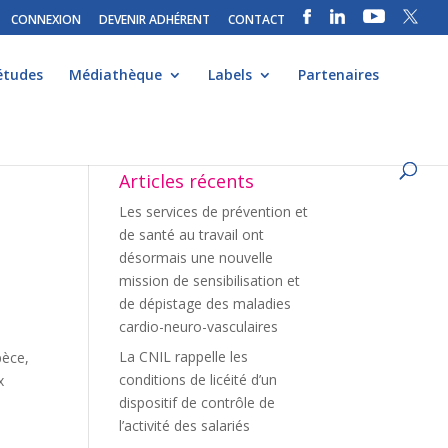
CONNEXION
DEVENIR ADHÉRENT
CONTACT
études
Médiathèque
Labels
Partenaires
Articles récents
Les services de prévention et
de santé au travail ont
désormais une nouvelle
mission de sensibilisation et
de dépistage des maladies
cardio-neuro-vasculaires
La CNIL rappelle les
pèce,
conditions de licéité d’un
x
dispositif de contrôle de
l’activité des salariés