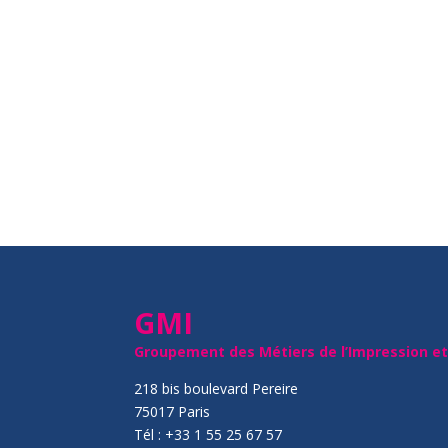
GMI
Groupement des Métiers de l’Impression e
218 bis boulevard Pereire
75017 Paris
Tél : +33 1 55 25 67 57