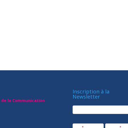
Inscription à la
Newsletter
t de la Communication
newsletter
Société
Nom
*
Prénom
*