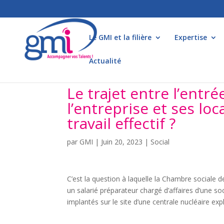
Le GMI et la filière
Expertise
Actualité
Le trajet entre l’entr
l’entreprise et ses lo
travail effectif ?
par
GMI
|
Juin 20, 2023
|
Social
C’est la question à laquelle la Chambre sociale d
un salarié préparateur chargé d’affaires d’une
implantés sur le site d’une centrale nucléaire exp