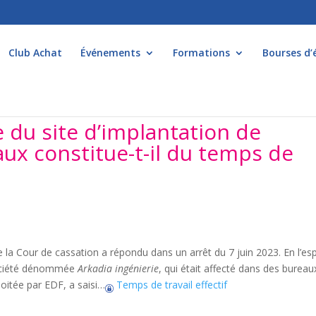
Club Achat
Événements
Formations
Bourses d’
ée du site d’implantation de
caux constitue-t-il du temps de
e la Cour de cassation a répondu dans un arrêt du 7 juin 2023. En l’es
 société dénommée
Arkadia
ingénierie
, qui était affecté dans des bureau
loitée par EDF, a saisi…
Temps de travail effectif