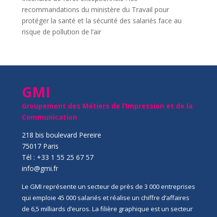
recommandations du ministère du Travail pour
protéger la santé et la sécurité des salariés face au
risque de pollution de l’air
GMI
Groupement des Métiers de l’Impression et de la
Communication
218 bis boulevard Pereire
75017 Paris
Tél : +33 1 55 25 67 57
info@gmi.fr
Le GMI représente un secteur de près de 3 000 entreprises
qui emploie 45 000 salariés et réalise un chiffre d’affaires
de 6,5 milliards d’euros. La filière graphique est un secteur