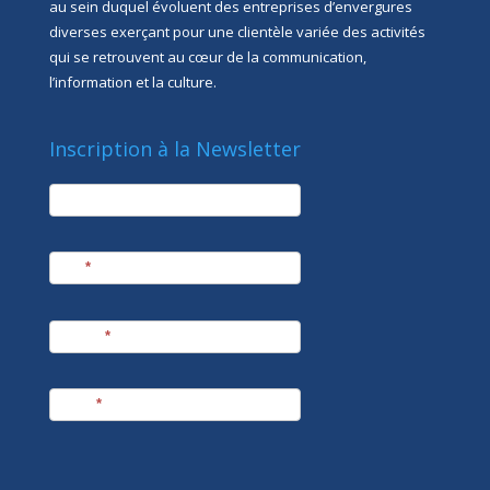
au sein duquel évoluent des entreprises d’envergures
diverses exerçant pour une clientèle variée des activités
qui se retrouvent au cœur de la communication,
l’information et la culture.
Inscription à la Newsletter
newsletter
Société
Nom
*
Prénom
*
E-mail
*