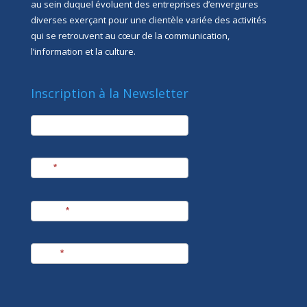
au sein duquel évoluent des entreprises d’envergures
diverses exerçant pour une clientèle variée des activités
qui se retrouvent au cœur de la communication,
l’information et la culture.
Inscription à la Newsletter
newsletter
Société
Nom
*
Prénom
*
E-mail
*