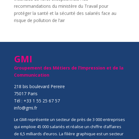
recommandations du ministère du Travail pour
protéger la santé et la sécurité des salariés face au
risque de pollution de l’air
GMI
Groupement des Métiers de l’Impression et de la
Communication
218 bis boulevard Pereire
75017 Paris
Tél : +33 1 55 25 67 57
info@gmi.fr
Le GMI représente un secteur de près de 3 000 entreprises
qui emploie 45 000 salariés et réalise un chiffre d’affaires
de 6,5 milliards d’euros. La filière graphique est un secteur