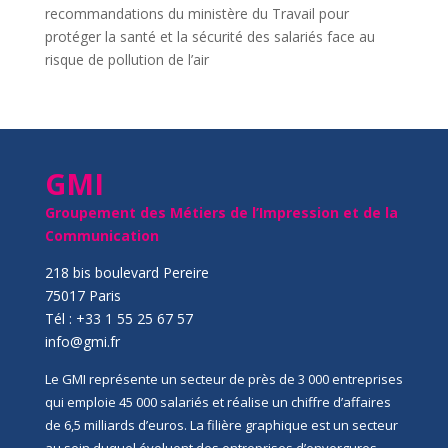
recommandations du ministère du Travail pour
protéger la santé et la sécurité des salariés face au
risque de pollution de l’air
GMI
Groupement des Métiers de l’Impression et de la
Communication
218 bis boulevard Pereire
75017 Paris
Tél : +33 1 55 25 67 57
info@gmi.fr
Le GMI représente un secteur de près de 3 000 entreprises
qui emploie 45 000 salariés et réalise un chiffre d’affaires
de 6,5 milliards d’euros. La filière graphique est un secteur