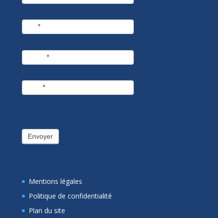
Nom
*
Prénom
*
E-mail
*
Envoyer
Mentions légales
Politique de confidentialité
Plan du site