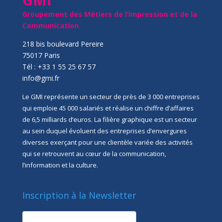
Groupement des Métiers de l’Impression et de la
Communication
218 bis boulevard Pereire
75017 Paris
Tél : +33 1 55 25 67 57
info@gmi.fr
Le GMI représente un secteur de près de 3 000 entreprises
qui emploie 45 000 salariés et réalise un chiffre d’affaires
de 6,5 milliards d’euros. La filière graphique est un secteur
au sein duquel évoluent des entreprises d’envergures
diverses exerçant pour une clientèle variée des activités
qui se retrouvent au cœur de la communication,
l’information et la culture.
Inscription à la Newsletter
newsletter
Société