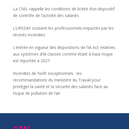
La CNIL rappelle les conditions de licéité d’un dispositif
de contrôle de l’activité des salariés
L’URSSAF soutient les professionnels impactés par les
récents incendies
L’entrée en vigueur des dispositions de l’IA Act relatives
aux systèmes d’IA classés comme étant à haut risque
est reportée à 2027
Incendies de forêt exceptionnels : les
recommandations du ministère du Travail pour
protéger la santé et la sécurité des salariés face au
risque de pollution de l’air
GMI