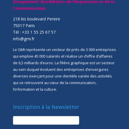
Groupement des Métiers de l’Impression et de la
Communication
218 bis boulevard Pereire
75017 Paris
Tél : +33 1 55 25 67 57
info@gmi.fr
Le GMI représente un secteur de près de 3 000 entreprises
qui emploie 45 000 salariés et réalise un chiffre d’affaires
de 6,5 milliards d’euros. La filière graphique est un secteur
au sein duquel évoluent des entreprises d’envergures
diverses exerçant pour une clientèle variée des activités
qui se retrouvent au cœur de la communication,
l’information et la culture.
Inscription à la Newsletter
newsletter
Société