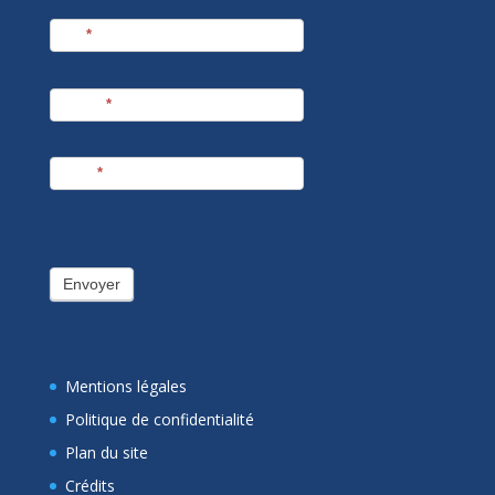
Nom
*
Prénom
*
E-mail
*
Envoyer
Mentions légales
Politique de confidentialité
Plan du site
Crédits