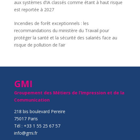
aux systèmes d’IA classés comme étant à haut risque
est reportée à 2027
Incendies de forêt exceptionnels : les
recommandations du ministère du Travail pour
protéger la santé et la sécurité des salariés face au
risque de pollution de l’air
GMI
Groupement des Métiers de l’Impression et de la
Communication
218 bis boulevard Pereire
75017 Paris
Tél : +33 1 55 25 67 57
info@gmi.fr