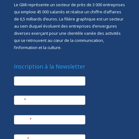
Le GMI représente un secteur de près de 3 000 entreprises
qui emploie 45 000 salariés et réalise un chiffre d’affaires
de 6,5 milliards d’euros. La filière graphique est un secteur
au sein duquel évoluent des entreprises d’envergures
diverses exerçant pour une clientèle variée des activités
qui se retrouvent au cœur de la communication,
l’information et la culture.
Inscription à la Newsletter
newsletter
Société
Nom
*
Prénom
*
E-mail
*