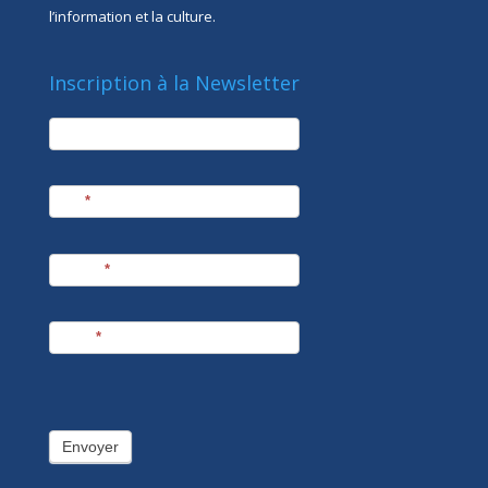
l’information et la culture.
Inscription à la Newsletter
newsletter
Société
Nom
*
Prénom
*
E-mail
*
Envoyer