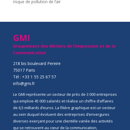
risque de pollution de l’air
GMI
Groupement des Métiers de l’Impression et de la
Communication
218 bis boulevard Pereire
75017 Paris
Tél : +33 1 55 25 67 57
info@gmi.fr
Le GMI représente un secteur de près de 3 000 entreprises
qui emploie 45 000 salariés et réalise un chiffre d’affaires
de 6,5 milliards d’euros. La filière graphique est un secteur
au sein duquel évoluent des entreprises d’envergures
diverses exerçant pour une clientèle variée des activités
qui se retrouvent au cœur de la communication,