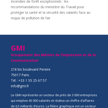
Incendies de forêt exceptionnels : les
recommandations du ministère du Travail pour
protéger la santé et la sécurité des salariés face au
risque de pollution de l’air
GMI
Groupement des Métiers de l’Impression et de la
Communication
218 bis boulevard Pereire
75017 Paris
Tél : +33 1 55 25 67 57
info@gmi.fr
Le GMI représente un secteur de près de 3 000 entreprises
qui emploie 45 000 salariés et réalise un chiffre d’affaires
de 6,5 milliards d’euros. La filière graphique est un secteur