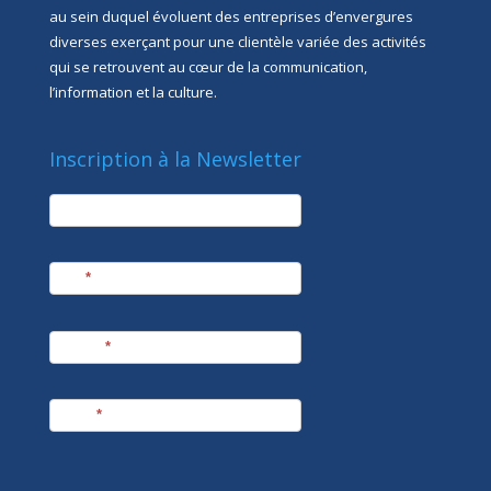
au sein duquel évoluent des entreprises d’envergures
diverses exerçant pour une clientèle variée des activités
qui se retrouvent au cœur de la communication,
l’information et la culture.
Inscription à la Newsletter
newsletter
Société
Nom
*
Prénom
*
E-mail
*