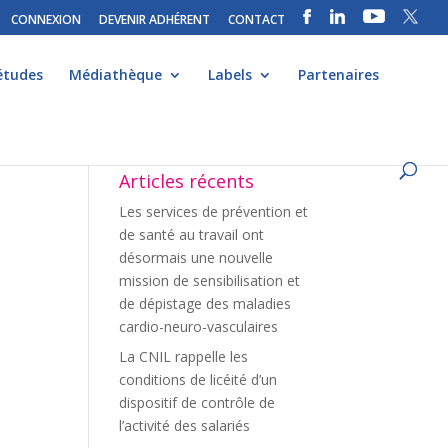
CONNEXION
DEVENIR ADHÉRENT
CONTACT
études
Médiathèque
Labels
Partenaires
Articles récents
Les services de prévention et
de santé au travail ont
désormais une nouvelle
mission de sensibilisation et
de dépistage des maladies
cardio-neuro-vasculaires
La CNIL rappelle les
conditions de licéité d’un
dispositif de contrôle de
l’activité des salariés