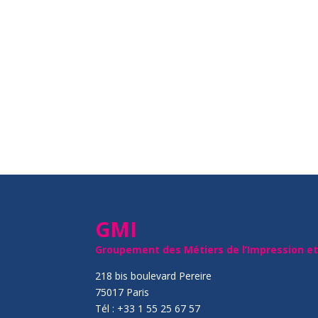
GMI
Groupement des Métiers de l’Impression e
218 bis boulevard Pereire
75017 Paris
Tél : +33 1 55 25 67 57