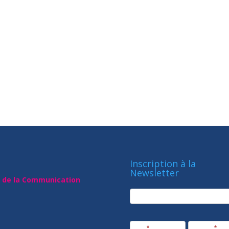
Inscription à la
Newsletter
t de la Communication
newsletter
Société
Nom
*
Prénom
*