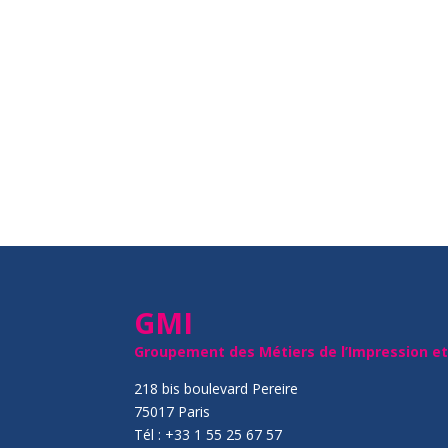
GMI
Groupement des Métiers de l’Impression e
218 bis boulevard Pereire
75017 Paris
Tél : +33 1 55 25 67 57