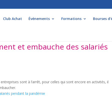
Club Achat
Événements
Formations
Bourses d’
ment et embauche des salariés
reprises sont à l’arrêt, pour celles qui sont encore en activités, il
’embaucher.
alariés pendant la pandémie