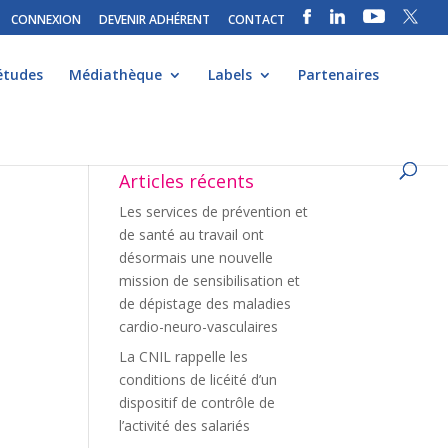
CONNEXION
DEVENIR ADHÉRENT
CONTACT
études
Médiathèque
Labels
Partenaires
Articles récents
Les services de prévention et
de santé au travail ont
désormais une nouvelle
mission de sensibilisation et
de dépistage des maladies
cardio-neuro-vasculaires
La CNIL rappelle les
conditions de licéité d’un
dispositif de contrôle de
l’activité des salariés