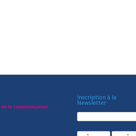
Inscription à la
Newsletter
t de la Communication
newsletter
Société
Nom
*
Prénom
*