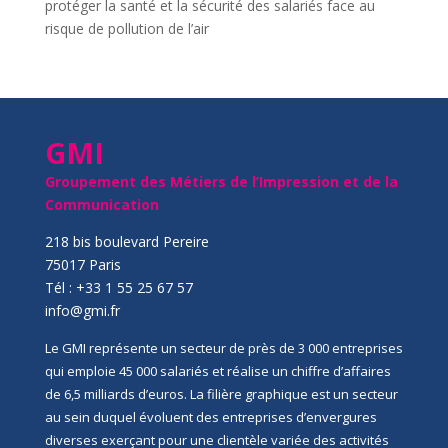
protéger la santé et la sécurité des salariés face au
risque de pollution de l’air
GMI
Groupement des Métiers de l’Impression et de la
Communication
218 bis boulevard Pereire
75017 Paris
Tél : +33 1 55 25 67 57
info@gmi.fr
Le GMI représente un secteur de près de 3 000 entreprises
qui emploie 45 000 salariés et réalise un chiffre d’affaires
de 6,5 milliards d’euros. La filière graphique est un secteur
au sein duquel évoluent des entreprises d’envergures
diverses exerçant pour une clientèle variée des activités