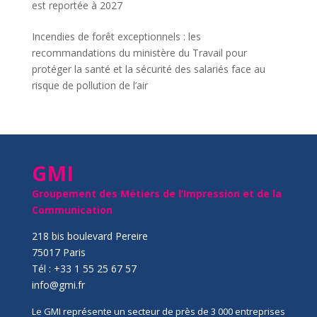
est reportée à 2027
Incendies de forêt exceptionnels : les
recommandations du ministère du Travail pour
protéger la santé et la sécurité des salariés face au
risque de pollution de l’air
GMI
Groupement des Métiers de l’Impression et de la
Communication
218 bis boulevard Pereire
75017 Paris
Tél : +33 1 55 25 67 57
info@gmi.fr
Le GMI représente un secteur de près de 3 000 entreprises