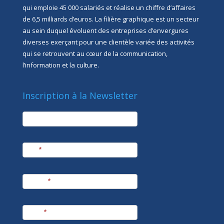
qui emploie 45 000 salariés et réalise un chiffre d’affaires
de 6,5 milliards d’euros. La filière graphique est un secteur
au sein duquel évoluent des entreprises d’envergures
diverses exerçant pour une clientèle variée des activités
qui se retrouvent au cœur de la communication,
l’information et la culture.
Inscription à la Newsletter
newsletter
Société
Nom
*
Prénom
*
E-mail
*