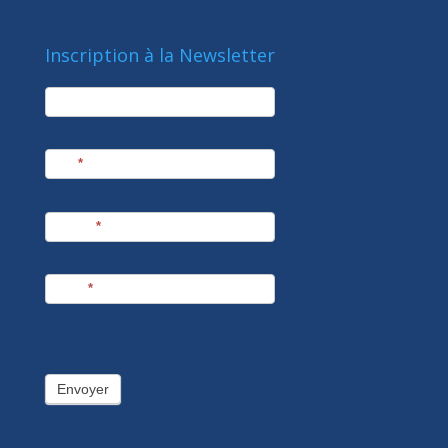
Inscription à la Newsletter
newsletter
Société
Nom
*
Prénom
*
E-mail
*
Envoyer