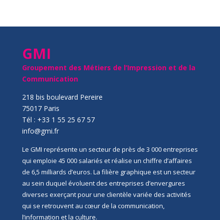
GMI
Groupement des Métiers de l’Impression et de la
Communication
218 bis boulevard Pereire
75017 Paris
Tél : +33 1 55 25 67 57
info@gmi.fr
Le GMI représente un secteur de près de 3 000 entreprises
qui emploie 45 000 salariés et réalise un chiffre d’affaires
de 6,5 milliards d’euros. La filière graphique est un secteur
au sein duquel évoluent des entreprises d’envergures
diverses exerçant pour une clientèle variée des activités
qui se retrouvent au cœur de la communication,
l’information et la culture.