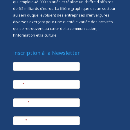
qui emploie 45 000 salariés et réalise un chiffre d’affaires
de 6,5 milliards d’euros. La filière graphique est un secteur
au sein duquel évoluent des entreprises d’envergures
diverses exerçant pour une clientèle variée des activités
qui se retrouvent au cœur de la communication,
l’information et la culture.
Inscription à la Newsletter
newsletter
Société
Nom
*
Prénom
*
E-mail
*