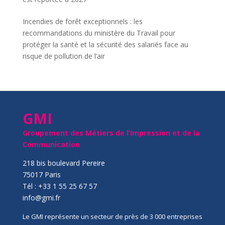
Incendies de forêt exceptionnels : les
recommandations du ministère du Travail pour
protéger la santé et la sécurité des salariés face au
risque de pollution de l’air
GMI
Groupement des Métiers de l’Impression et de la
Communication
218 bis boulevard Pereire
75017 Paris
Tél : +33 1 55 25 67 57
info@gmi.fr
Le GMI représente un secteur de près de 3 000 entreprises