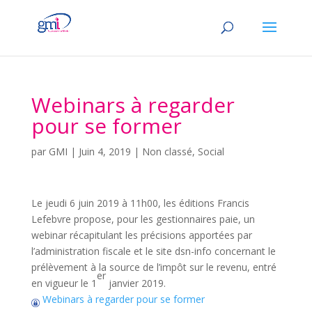
Webinars à regarder
pour se former
par
GMI
|
Juin 4, 2019
|
Non classé
,
Social
Le jeudi 6 juin 2019 à 11h00, les éditions Francis
Lefebvre propose, pour les gestionnaires paie, un
webinar récapitulant les précisions apportées par
l’administration fiscale et le site dsn-info concernant le
prélèvement à la source de l’impôt sur le revenu, entré
er
en vigueur le 1
janvier 2019.
Webinars à regarder pour se former