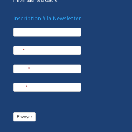
l’information et la culture.
Inscription à la Newsletter
newsletter
Société
Nom
*
Prénom
*
E-mail
*
Envoyer