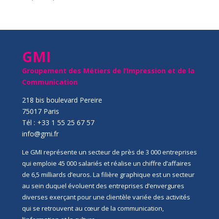
GMI
Groupement des Métiers de l’Impression et de la
Communication
218 bis boulevard Pereire
75017 Paris
Tél : +33 1 55 25 67 57
info@gmi.fr
Le GMI représente un secteur de près de 3 000 entreprises
qui emploie 45 000 salariés et réalise un chiffre d’affaires
de 6,5 milliards d’euros. La filière graphique est un secteur
au sein duquel évoluent des entreprises d’envergures
diverses exerçant pour une clientèle variée des activités
qui se retrouvent au cœur de la communication,