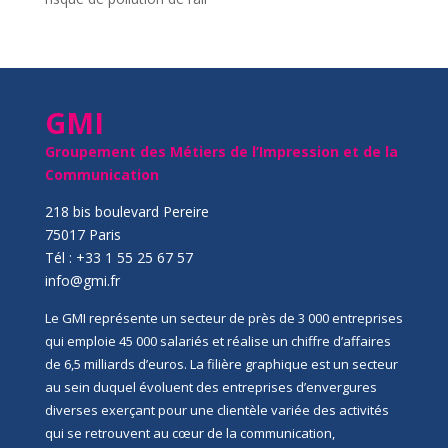
GMI
Groupement des Métiers de l’Impression et de la
Communication
218 bis boulevard Pereire
75017 Paris
Tél : +33 1 55 25 67 57
info@gmi.fr
Le GMI représente un secteur de près de 3 000 entreprises
qui emploie 45 000 salariés et réalise un chiffre d’affaires
de 6,5 milliards d’euros. La filière graphique est un secteur
au sein duquel évoluent des entreprises d’envergures
diverses exerçant pour une clientèle variée des activités
qui se retrouvent au cœur de la communication,