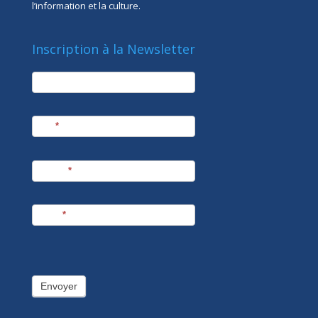
l’information et la culture.
Inscription à la Newsletter
newsletter
Société
Nom
*
Prénom
*
E-mail
*
Envoyer