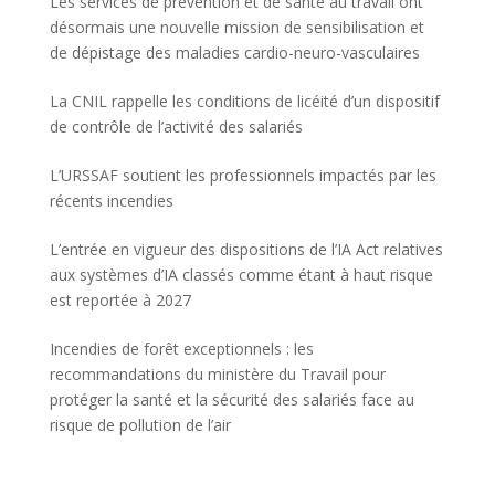
Les services de prévention et de santé au travail ont
désormais une nouvelle mission de sensibilisation et
de dépistage des maladies cardio-neuro-vasculaires
La CNIL rappelle les conditions de licéité d’un dispositif
de contrôle de l’activité des salariés
L’URSSAF soutient les professionnels impactés par les
récents incendies
L’entrée en vigueur des dispositions de l’IA Act relatives
aux systèmes d’IA classés comme étant à haut risque
est reportée à 2027
Incendies de forêt exceptionnels : les
recommandations du ministère du Travail pour
protéger la santé et la sécurité des salariés face au
risque de pollution de l’air