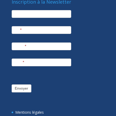
Inscription à la Newsletter
newsletter
Société
Nom
*
Prénom
*
E-mail
*
Envoyer
Mentions légales