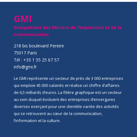
GMI
Groupement des Métiers de l’Impression et de la
Communication
218 bis boulevard Pereire
75017 Paris
Tél : +33 1 55 25 67 57
info@gmi.fr
Le GMI représente un secteur de près de 3 000 entreprises
qui emploie 45 000 salariés et réalise un chiffre d’affaires
de 6,5 milliards d’euros. La filière graphique est un secteur
au sein duquel évoluent des entreprises d’envergures
diverses exerçant pour une clientèle variée des activités
qui se retrouvent au cœur de la communication,
l’information et la culture.