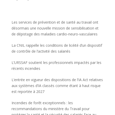
Les services de prévention et de santé au travail ont
désormais une nouvelle mission de sensibilisation et
de dépistage des maladies cardio-neuro-vasculaires
La CNIL rappelle les conditions de licéité d’un dispositif
de contrôle de l’activité des salariés
L’URSSAF soutient les professionnels impactés par les
récents incendies
L’entrée en vigueur des dispositions de l’IA Act relatives
aux systèmes d’IA classés comme étant à haut risque
est reportée à 2027
Incendies de forêt exceptionnels : les
recommandations du ministère du Travail pour
protéger la santé et la sécurité des salariés face au