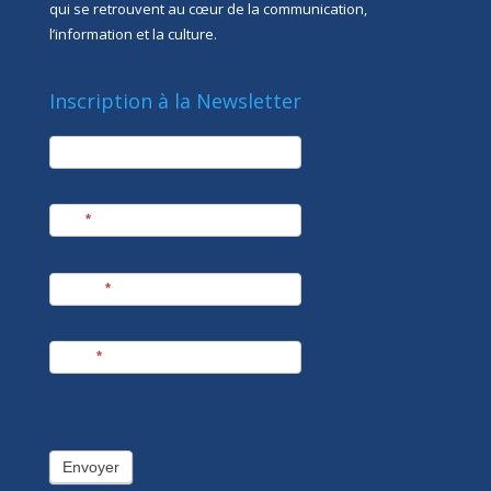
qui se retrouvent au cœur de la communication,
l’information et la culture.
Inscription à la Newsletter
newsletter
Société
Nom
*
Prénom
*
E-mail
*
Envoyer