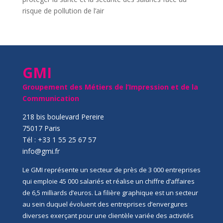
risque de pollution de l’air
GMI
Groupement des Métiers de l’Impression et de la
Communication
218 bis boulevard Pereire
75017 Paris
Tél : +33 1 55 25 67 57
info@gmi.fr
Le GMI représente un secteur de près de 3 000 entreprises
qui emploie 45 000 salariés et réalise un chiffre d’affaires
de 6,5 milliards d’euros. La filière graphique est un secteur
au sein duquel évoluent des entreprises d’envergures
diverses exerçant pour une clientèle variée des activités