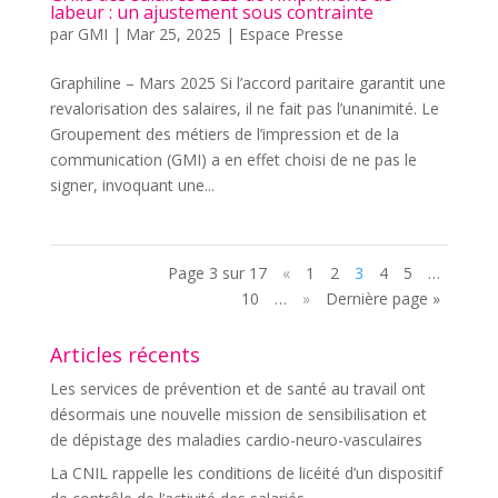
labeur : un ajustement sous contrainte
par
GMI
|
Mar 25, 2025
|
Espace Presse
Graphiline – Mars 2025 Si l’accord paritaire garantit une
revalorisation des salaires, il ne fait pas l’unanimité. Le
Groupement des métiers de l’impression et de la
communication (GMI) a en effet choisi de ne pas le
signer, invoquant une...
Page 3 sur 17
«
1
2
3
4
5
…
10
…
»
Dernière page »
Articles récents
Les services de prévention et de santé au travail ont
désormais une nouvelle mission de sensibilisation et
de dépistage des maladies cardio-neuro-vasculaires
La CNIL rappelle les conditions de licéité d’un dispositif