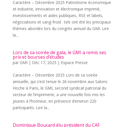
Caractère – Décembre 2025 Patriotisme économique
et industrie, innovation et électronique imprimé,
investissements et aides publiques, RSE et labels,
négociations et sang-froid : tels ont été les principaux
thèmes abordés lors du congrès annuel du GMI. Lire
la...
Lors de sa soirée de gala, le GMI a remis ses
prix et bourses d’études
par
GMI
|
Déc 17, 2025
|
Espace Presse
Caractère – Décembre 2025 Lors de sa soirée
annuelle, qui s’est tenue le 26 novembre aux Salons
Hoche à Paris, le GMI, second syndicat patronal du
secteur de l’imprimerie, a une nouvelle fois mis les
jeunes à l’honneur, en présence d’environ 220
participants. Lire la...
Dominique Boucard élu président du CAF