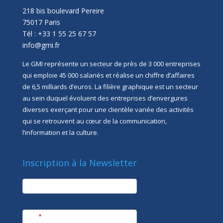
218 bis boulevard Pereire
75017 Paris
Tél : +33 1 55 25 67 57
info@gmi.fr
Le GMI représente un secteur de près de 3 000 entreprises
qui emploie 45 000 salariés et réalise un chiffre d’affaires
de 6,5 milliards d’euros. La filière graphique est un secteur
au sein duquel évoluent des entreprises d’envergures
diverses exerçant pour une clientèle variée des activités
qui se retrouvent au cœur de la communication,
l’information et la culture.
Inscription à la Newsletter
newsletter
Société
Nom
*