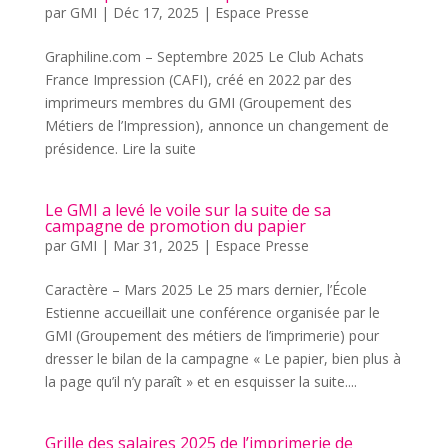
par
GMI
|
Déc 17, 2025
|
Espace Presse
Graphiline.com – Septembre 2025 Le Club Achats
France Impression (CAFI), créé en 2022 par des
imprimeurs membres du GMI (Groupement des
Métiers de l’Impression), annonce un changement de
présidence. Lire la suite
Le GMI a levé le voile sur la suite de sa
campagne de promotion du papier
par
GMI
|
Mar 31, 2025
|
Espace Presse
Caractère – Mars 2025 Le 25 mars dernier, l’École
Estienne accueillait une conférence organisée par le
GMI (Groupement des métiers de l’imprimerie) pour
dresser le bilan de la campagne « Le papier, bien plus à
la page qu’il n’y paraît » et en esquisser la suite....
Grille des salaires 2025 de l’imprimerie de