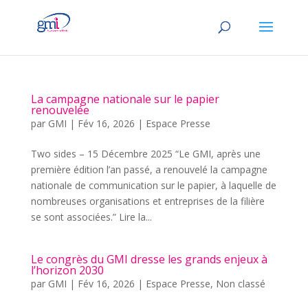
La campagne nationale sur le papier
renouvelée
par
GMI
|
Fév 16, 2026
|
Espace Presse
Two sides – 15 Décembre 2025 “Le GMI, après une
première édition l’an passé, a renouvelé la campagne
nationale de communication sur le papier, à laquelle de
nombreuses organisations et entreprises de la filière
se sont associées.” Lire la...
Le congrès du GMI dresse les grands enjeux à
l’horizon 2030
par
GMI
|
Fév 16, 2026
|
Espace Presse
,
Non classé